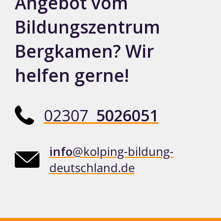
Angebot vom
Bildungszentrum
Bergkamen? Wir
helfen gerne!
02307
5026051
info
@kolping-bildung-
deutschland.de