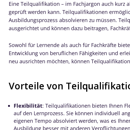
Eine Teilqualifikation – im Fachjargon auch kurz al
geprüft werden kann. Teilqualifikationen ermögli
Ausbildungsprozess absolvieren zu müssen. Teilq
ausgerichtet und können dazu beitragen, Fachkräf
Sowohl für Lernende als auch für Fachkräfte biet
Entwicklung von beruflichen Fähigkeiten und erle
neu ausrichten möchten, können Teilqualifikation
Vorteile von Teilqualifikat
Flexibilität
: Teilqualifikationen bieten Ihnen Fle
auf den Lernprozess. Sie können individuell an
eigenen Tempo absolviert werden, was es Ihnen
Ausbildung besser mit anderen Verpflichtungen