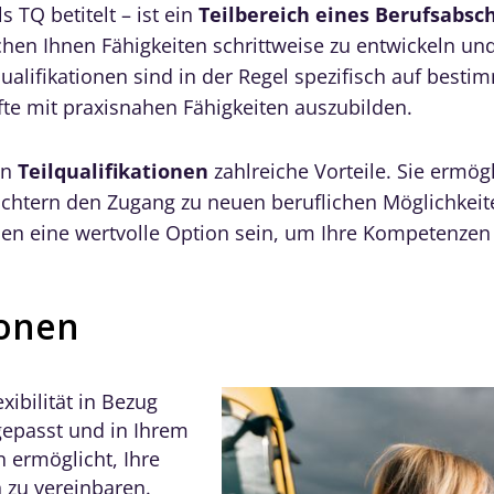
s TQ betitelt – ist ein
Teilbereich eines Berufsabsch
chen Ihnen Fähigkeiten schrittweise zu entwickeln un
ualifikationen sind in der Regel spezifisch auf best
te mit praxisnahen Fähigkeiten auszubilden.
en
Teilqualifikationen
zahlreiche Vorteile. Sie ermög
ichtern den Zugang zu neuen beruflichen Möglichkeite
en eine wertvolle Option sein, um Ihre Kompetenzen 
ionen
xibilität in Bezug
gepasst und in Ihrem
 ermöglicht, Ihre
 zu vereinbaren.