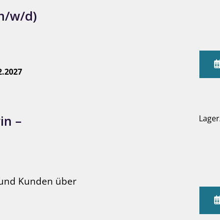
m/w/d)
2.2027
in –
Lager
n und Kunden über