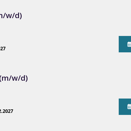
m/w/d)
027
 (m/w/d)
2.2027