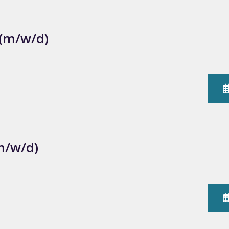
 (m/w/d)
m/w/d)