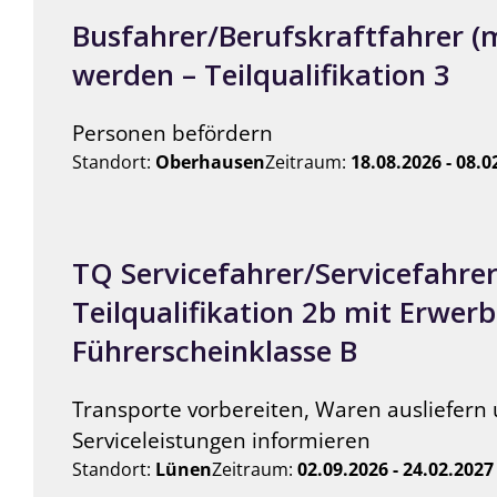
Busfahrer/Berufskraftfahrer (
werden – Teilqualifikation 3
Personen befördern
Standort:
Oberhausen
Zeitraum:
18.08.2026 - 08.0
TQ Servicefahrer/Servicefahrer
Teilqualifikation 2b mit Erwerb
Führerscheinklasse B
Transporte vorbereiten, Waren ausliefer
Serviceleistungen informieren
Standort:
Lünen
Zeitraum:
02.09.2026 - 24.02.2027