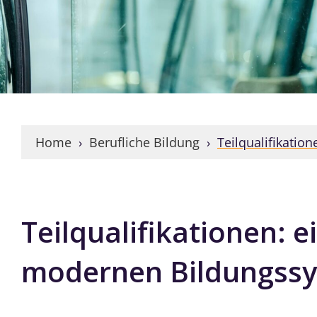
Home
 › 
Berufliche Bildung
 › 
Teilqualifikation
Teilqualifikationen: e
modernen Bildungss