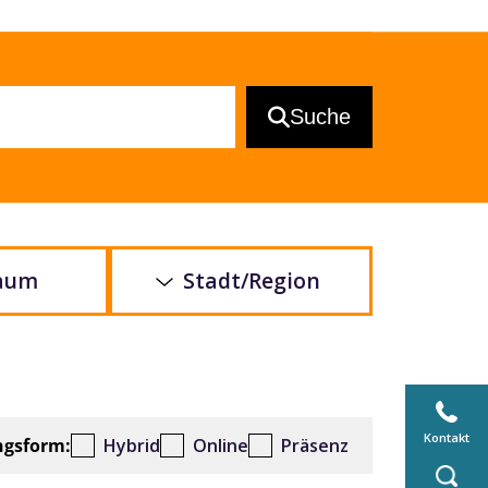
Suche
raum
Stadt/Region
Kontakt
ngsform:
Hybrid
Online
Präsenz