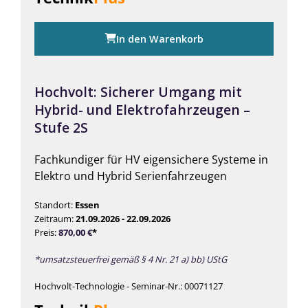
In den Warenkorb
Hochvolt: Sicherer Umgang mit
Hybrid- und Elektrofahrzeugen –
Stufe 2S
Fachkundiger für HV eigensichere Systeme in
Elektro und Hybrid Serienfahrzeugen
Standort:
Essen
Zeitraum:
21.09.2026 - 22.09.2026
Preis:
870,00
€
*
*umsatzsteuerfrei gemäß § 4 Nr. 21 a) bb) UStG
Hochvolt-Technologie - Seminar-Nr.: 00071127