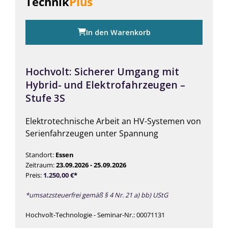
Technik
Plus
In den Warenkorb
Hochvolt: Sicherer Umgang mit
Hybrid- und Elektrofahrzeugen –
Stufe 3S
Elektrotechnische Arbeit an HV-Systemen von
Serienfahrzeugen unter Spannung
Standort:
Essen
Zeitraum:
23.09.2026 - 25.09.2026
Preis:
1.250,00
€
*
*umsatzsteuerfrei gemäß § 4 Nr. 21 a) bb) UStG
Hochvolt-Technologie - Seminar-Nr.: 00071131