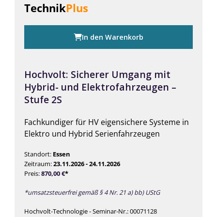
Technik
Plus
In den Warenkorb
Hochvolt: Sicherer Umgang mit
Hybrid- und Elektrofahrzeugen –
Stufe 2S
Fachkundiger für HV eigensichere Systeme in
Elektro und Hybrid Serienfahrzeugen
Standort:
Essen
Zeitraum:
23.11.2026 - 24.11.2026
Preis:
870,00
€
*
*umsatzsteuerfrei gemäß § 4 Nr. 21 a) bb) UStG
Hochvolt-Technologie - Seminar-Nr.: 00071128