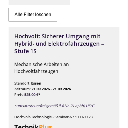
Alle Filter löschen
Hochvolt: Sicherer Umgang mit
Hybrid- und Elektrofahrzeugen –
Stufe 1S
Mechanische Arbeiten an
Hochvoltfahrzeugen
Standort:
Essen
Zeitraum:
21.09.2026 - 21.09.2026
Preis:
525,00
€
*
*umsatzsteuerfrei gemäß § 4 Nr. 21 a) bb) UStG
Hochvolt-Technologie - Seminar-Nr.: 00071123
Technik
Plus