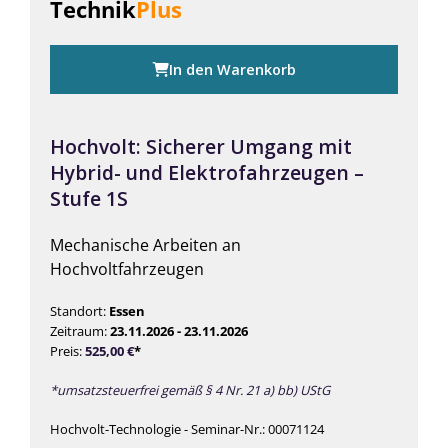
Technik
Plus
In den Warenkorb
Hochvolt: Sicherer Umgang mit
Hybrid- und Elektrofahrzeugen –
Stufe 1S
Mechanische Arbeiten an
Hochvoltfahrzeugen
Standort:
Essen
Zeitraum:
23.11.2026 - 23.11.2026
Preis:
525,00
€
*
*umsatzsteuerfrei gemäß § 4 Nr. 21 a) bb) UStG
Hochvolt-Technologie - Seminar-Nr.: 00071124