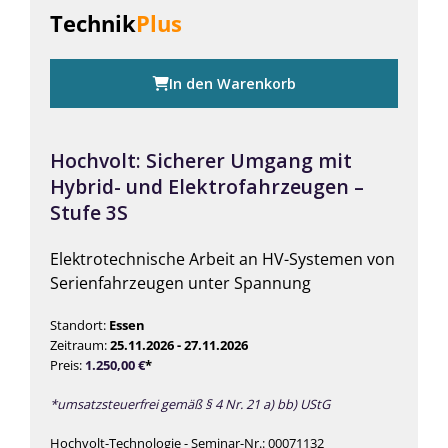
Technik
Plus
In den Warenkorb
Hochvolt: Sicherer Umgang mit
Hybrid- und Elektrofahrzeugen –
Stufe 3S
Elektrotechnische Arbeit an HV-Systemen von
Serienfahrzeugen unter Spannung
Standort:
Essen
Zeitraum:
25.11.2026 - 27.11.2026
Preis:
1.250,00
€
*
*umsatzsteuerfrei gemäß § 4 Nr. 21 a) bb) UStG
Hochvolt-Technologie - Seminar-Nr.: 00071132