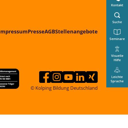
Kontakt
Suche
Impressum
Presse
AGB
Stellenangebote
Seminare
Visuelle
Hilfe
Leichte
Sprache
© Kolping Bildung Deutschland