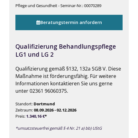
Pflege und Gesundheit - Seminar-Nr.: 00070289
Beratungstermin anfordern
Qualifizierung Behandlungspflege
LG1 und LG 2
Qualifizierung gemäß §132, 132a SGB V. Diese
Maßnahme ist förderungsfähig. Für weitere
Informationen kontaktieren Sie uns gerne
unter 02361 96060375.
Standort:
Dortmund
Zeitraum:
08.09.2026 - 02.12.2026
Preis:
1.340,16
€
*
*umsatzsteuerfrei gemäß § 4 Nr. 21 a) bb) UStG