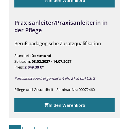
In den Warenkorb
Praxisanleiter/Praxisanleiterin in
der Pflege
Berufspädagogische Zusatzqualifikation
Standort:
Dortmund
Zeitraum:
08.02.2027 - 14.07.2027
Preis:
2.049,30
€
*
*umsatzsteuerfrei gemäß § 4 Nr. 21 a) bb) UStG
Pflege und Gesundheit - Seminar-Nr.: 00072460
In den Warenkorb