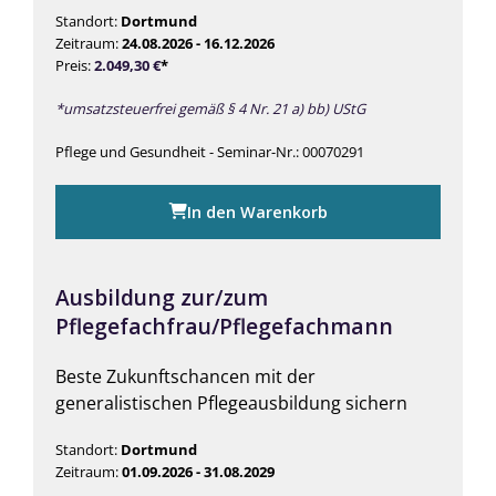
Standort:
Dortmund
Zeitraum:
24.08.2026 - 16.12.2026
Preis:
2.049,30
€
*
*umsatzsteuerfrei gemäß § 4 Nr. 21 a) bb) UStG
Pflege und Gesundheit - Seminar-Nr.: 00070291
In den Warenkorb
Ausbildung zur/zum
Pflegefachfrau/Pflegefachmann
Beste Zukunftschancen mit der
generalistischen Pflegeausbildung sichern
Standort:
Dortmund
Zeitraum:
01.09.2026 - 31.08.2029