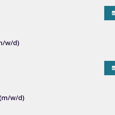
m/w/d)
 (m/w/d)