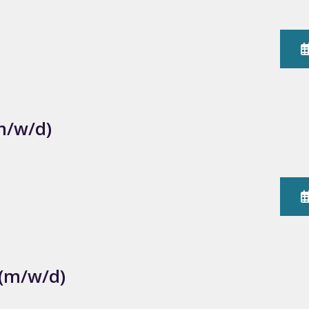
m/w/d)
 (m/w/d)