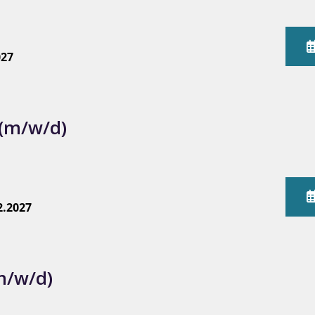
027
 (m/w/d)
2.2027
m/w/d)