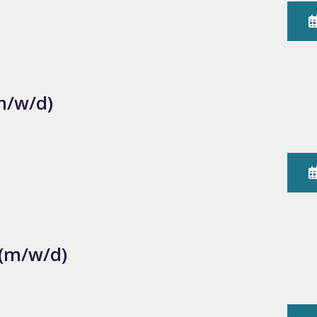
m/w/d)
 (m/w/d)