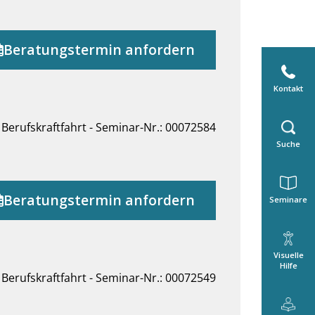
Beratungstermin anfordern
Kontakt
Berufskraftfahrt - Seminar-Nr.: 00072584
Suche
Beratungstermin anfordern
Seminare
Visuelle
Hilfe
Berufskraftfahrt - Seminar-Nr.: 00072549