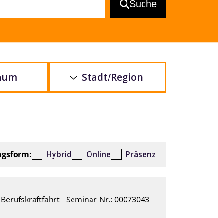
Suche
raum
Stadt/Region
ngsform:
Hybrid
Online
Präsenz
Berufskraftfahrt - Seminar-Nr.: 00073043