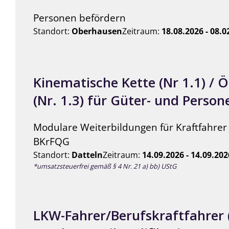
Personen befördern
Standort:
Oberhausen
Zeitraum:
18.08.2026 - 08.0
Kinematische Kette (Nr 1.1) / 
(Nr. 1.3) für Güter- und Perso
Modulare Weiterbildungen für Kraftfahre
BKrFQG
Standort:
Datteln
Zeitraum:
14.09.2026 - 14.09.202
*umsatzsteuerfrei gemäß § 4 Nr. 21 a) bb) UStG
LKW-Fahrer/Berufskraftfahrer