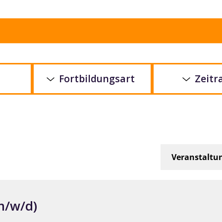
Fortbildungsart
Zeit
Veranstaltu
m/w/d)