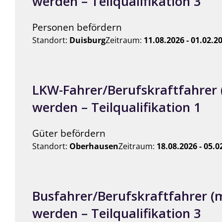
werden – Teilqualifikation 3
Personen befördern
Standort:
Duisburg
Zeitraum:
11.08.2026 - 01.02.2
LKW-Fahrer/Berufskraftfahrer
werden – Teilqualifikation 1
Güter befördern
Standort:
Oberhausen
Zeitraum:
18.08.2026 - 05.0
Busfahrer/Berufskraftfahrer (
werden – Teilqualifikation 3