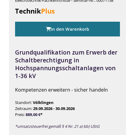
Elektrotechnik-Fachkenntnisse - Seminar-Nr.: 00071158
Technik
Plus
In den Warenkorb
Grundqualifikation zum Erwerb der
Schaltberechtigung in
Hochspannungsschaltanlagen von
1-36 kV
Kompetenzen erweitern - sicher handeln
Standort:
Völklingen
Zeitraum:
29.09.2026 - 30.09.2026
Preis:
889,00
€
*
*umsatzsteuerfrei gemäß § 4 Nr. 21 a) bb) UStG