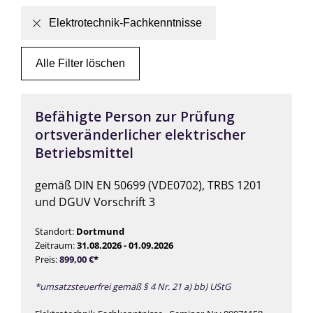
Elektrotechnik-Fachkenntnisse
Alle Filter löschen
Befähigte Person zur Prüfung
ortsveränderlicher elektrischer
Betriebsmittel
gemäß DIN EN 50699 (VDE0702), TRBS 1201
und DGUV Vorschrift 3
Standort:
Dortmund
Zeitraum:
31.08.2026 - 01.09.2026
Preis:
899,00
€
*
*umsatzsteuerfrei gemäß § 4 Nr. 21 a) bb) UStG