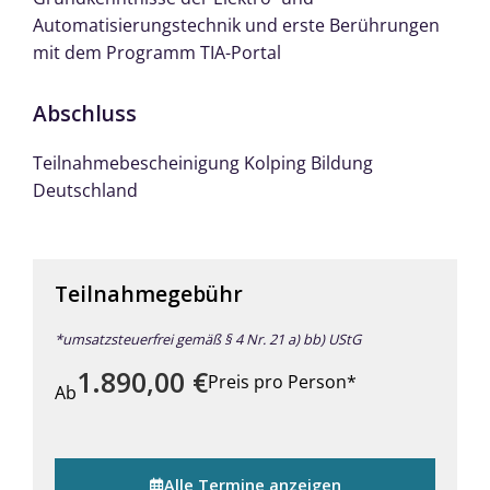
Automatisierungstechnik und erste Berührungen
mit dem Programm TIA-Portal
Abschluss
Teilnahmebescheinigung Kolping Bildung
Deutschland
Teilnahmegebühr
*umsatzsteuerfrei gemäß § 4 Nr. 21 a) bb) UStG
1.890,00
€
Preis pro Person*
Ab
Alle Termine anzeigen