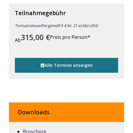
Teilnahmegebühr
*umsatzsteuerfrei gemäß § 4 Nr. 21 a) bb) UStG
315,00
€
Preis pro Person*
Ab
Alle Termine anzeigen
Downloads
Broschüre