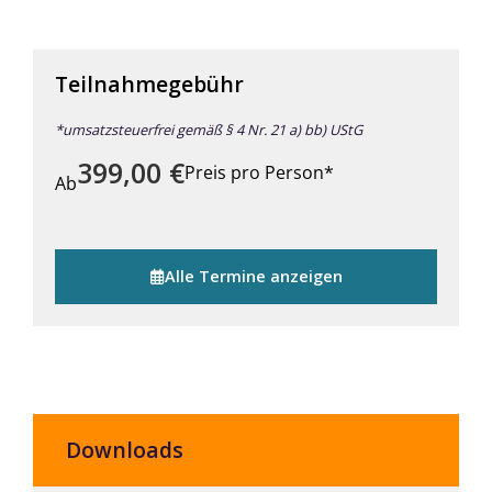
Teilnahmegebühr
*umsatzsteuerfrei gemäß § 4 Nr. 21 a) bb) UStG
399,00
€
Preis pro Person*
Ab
Alle Termine anzeigen
Downloads