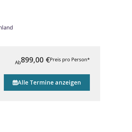
hland
899,00
€
Preis pro Person*
Ab
Alle Termine anzeigen