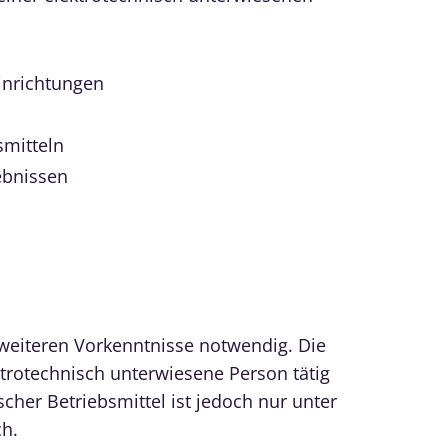
inrichtungen
smitteln
ebnissen
 weiteren Vorkenntnisse notwendig. Die
trotechnisch unterwiesene Person tätig
scher Betriebsmittel ist jedoch nur unter
ch.