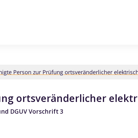
higte Person zur Prüfung ortsveränderlicher elektrisc
ng ortsveränderlicher elektr
und DGUV Vorschrift 3