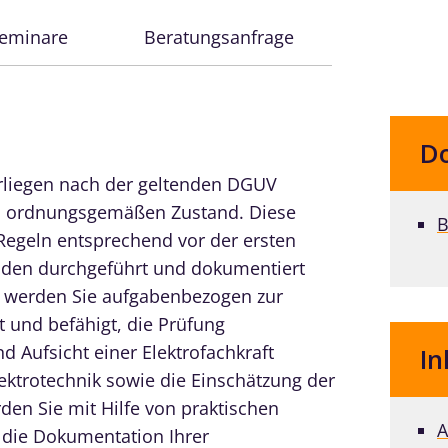
Seminare
Beratungsanfrage
D
erliegen nach der geltenden DGUV
ren ordnungsgemäßen Zustand. Diese
B
Regeln entsprechend vor der ersten
den durchgeführt und dokumentiert
 werden Sie aufgabenbezogen zur
 und befähigt, die Prüfung
d Aufsicht einer Elektrofachkraft
In
ektrotechnik sowie die Einschätzung der
den Sie mit Hilfe von praktischen
A
 die Dokumentation Ihrer