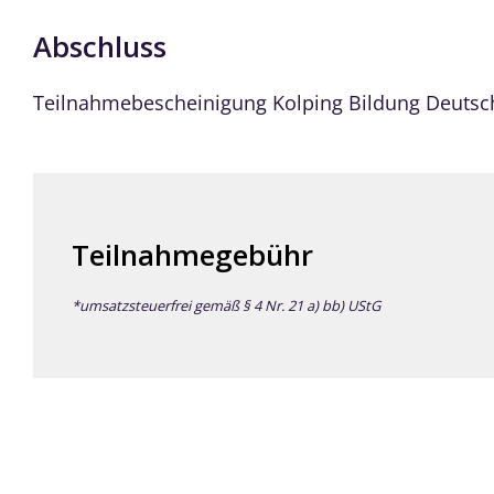
Abschluss
Teilnahmebescheinigung Kolping Bildung Deutsc
Teilnahmegebühr
*umsatzsteuerfrei gemäß § 4 Nr. 21 a) bb) UStG