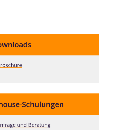
ownloads
roschüre
house-Schulungen
nfrage und Beratung