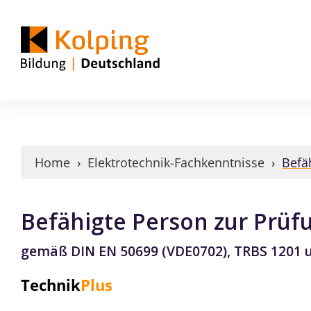
Home
›
Elektrotechnik-Fachkenntnisse
›
Befä
Befähigte Person zur Prüfu
gemäß DIN EN 50699 (VDE0702), TRBS 1201 
Technik
Plus