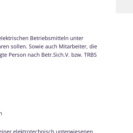
lektrischen Betriebsmitteln unter
ren sollen. Sowie auch Mitarbeiter, die
higte Person nach Betr.Sich.V. bzw. TRBS
n
einer elektrotechnisch unterwiesenen