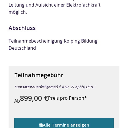
Leitung und Aufsicht einer Elektrofachkraft
möglich.
Abschluss
Teilnahmebescheinigung Kolping Bildung
Deutschland
Teilnahmegebühr
*umsatzsteuerfrei gemäß § 4 Nr. 21 a) bb) UStG
899,00
€
Preis pro Person*
Ab
Alle Termine anzeigen