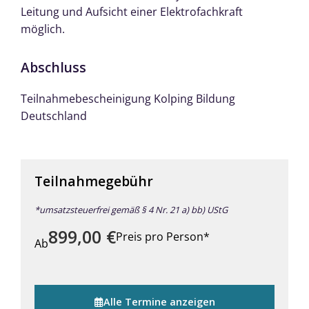
Leitung und Aufsicht einer Elektrofachkraft
möglich.
Abschluss
Teilnahmebescheinigung Kolping Bildung
Deutschland
Teilnahmegebühr
*umsatzsteuerfrei gemäß § 4 Nr. 21 a) bb) UStG
899,00
€
Preis pro Person*
Ab
Alle Termine anzeigen