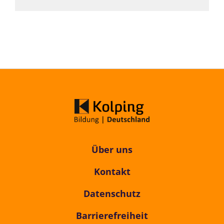
Über uns
Kontakt
Datenschutz
Barrierefreiheit