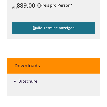
889,00
€
Preis pro Person*
Ab
Alle Termine anzeigen
Downloads
Broschüre