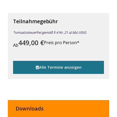
Teilnahmegebühr
*umsatzsteuerfrei gemäß § 4 Nr. 21 a) bb) UStG
449,00
€
Preis pro Person*
Ab
Alle Termine anzeigen
Downloads