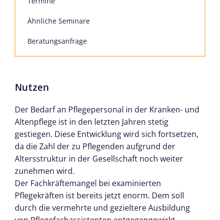
Termine
Ähnliche Seminare
Beratungsanfrage
Nutzen
Der Bedarf an Pflegepersonal in der Kranken- und
Altenpflege ist in den letzten Jahren stetig
gestiegen. Diese Entwicklung wird sich fortsetzen,
da die Zahl der zu Pflegenden aufgrund der
Altersstruktur in der Gesellschaft noch weiter
zunehmen wird.
Der Fachkräftemangel bei examinierten
Pflegekräften ist bereits jetzt enorm. Dem soll
durch die vermehrte und gezieltere Ausbildung
von Pflegefachassistenten entgegengewirkt