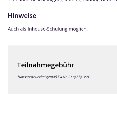
Hinweise
Auch als Inhouse-Schulung möglich.
Teilnahmegebühr
*umsatzsteuerfrei gemäß § 4 Nr. 21 a) bb) UStG