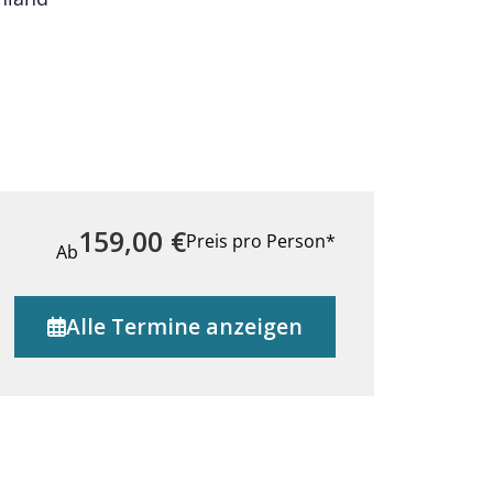
159,00
€
Preis pro Person*
Ab
Alle Termine anzeigen