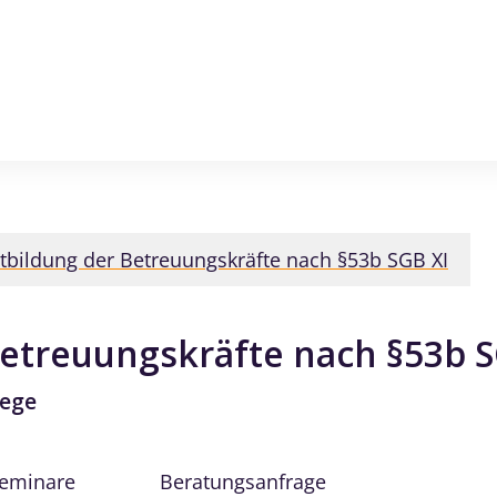
rtbildung der Betreuungskräfte nach §53b SGB XI
Betreuungskräfte nach §53b S
lege
Seminare
Beratungsanfrage