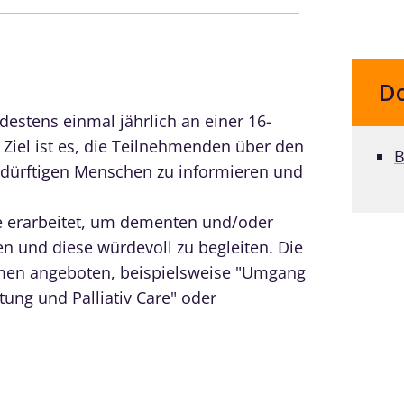
D
ndestens einmal jährlich an einer 16-
iel ist es, die Teilnehmenden über den
B
dürftigen Menschen zu informieren und
e erarbeitet, um dementen und/oder
n und diese würdevoll zu begleiten. Die
men angeboten, beispielsweise "Umgang
tung und Palliativ Care" oder