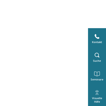
Kontakt
Suche
Seminare
Visuelle
Hilfe