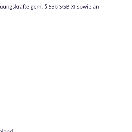
reuungskräfte gem. § 53b SGB XI sowie an
hland