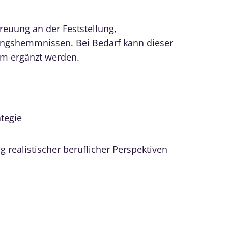
treuung an der Feststellung,
ungshemmnissen. Bei Bedarf kann dieser
um ergänzt werden.
tegie
realistischer beruflicher Perspektiven