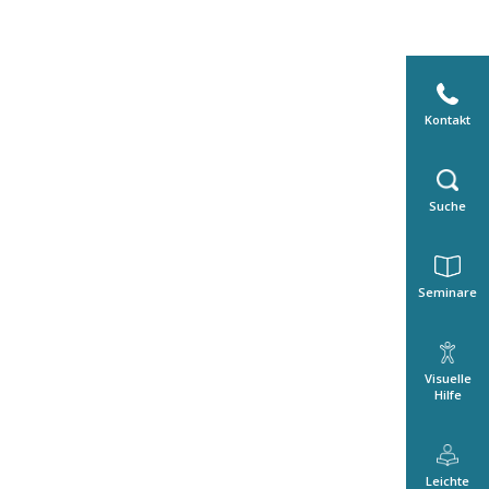
Kontakt
Suche
Seminare
Visuelle
Hilfe
Leichte