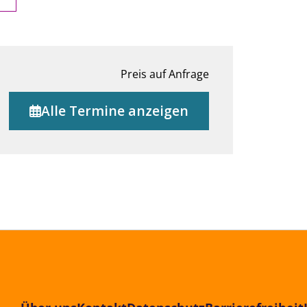
Preis auf Anfrage
Alle Termine anzeigen