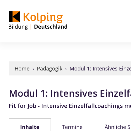
Home
›
Pädagogik
›
Modul 1: Intensives Einz
Modul 1: Intensives Einzel
Fit for Job - Intensive Einzelfallcoachings 
Inhalte
Termine
Ähnliche 