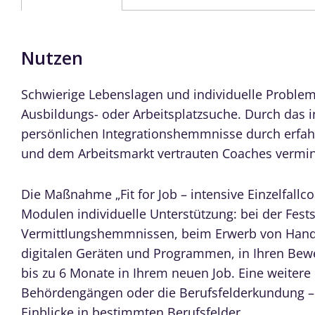
Nutzen
Schwierige Lebenslagen und individuelle Problem
Ausbildungs- oder Arbeitsplatzsuche. Durch das in
persönlichen Integrationshemmnisse durch erfah
und dem Arbeitsmarkt vertrauten Coaches vermi
Die Maßnahme „Fit for Job – intensive Einzelfallc
Modulen individuelle Unterstützung: bei der Fest
Vermittlungshemmnissen, beim Erwerb von Han
digitalen Geräten und Programmen, in Ihren Bewer
bis zu 6 Monate in Ihrem neuen Job. Eine weitere 
Behördengängen oder die Berufsfelderkundung – 
Einblicke in bestimmten Berufsfelder.