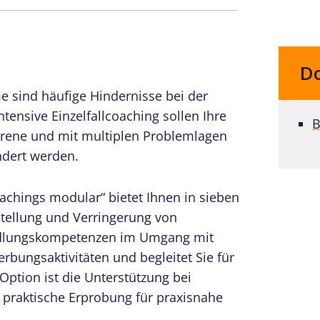
D
e sind häufige Hindernisse bei der
tensive Einzelfallcoaching sollen Ihre
B
rene und mit multiplen Problemlagen
ndert werden.
oachings modular“ bietet Ihnen in sieben
stellung und Verringerung von
dlungskompetenzen im Umgang mit
bungsaktivitäten und begleitet Sie für
Option ist die Unterstützung bei
praktische Erprobung für praxisnahe