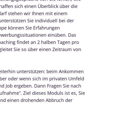
haffen sich einen Überblick über die
darf stehen wir Ihnen mit einem
terstützen Sie individuell bei der
uppe können Sie Erfahrungen
ewerbungssituationen einüben. Das
aching findet an 2 halben Tagen pro
eitet Sie so über einen Zeitraum von
weiterhin unterstützen: beim Ankommen
ber oder wenn sich im privaten Umfeld
d Job ergeben. Dann Fragen Sie nach
fnahme“. Ziel dieses Moduls ist es, Sie
n und einen drohenden Abbruch der