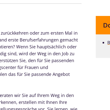
D
f zurückkehren oder zum ersten Mal in
land erste Berufserfahrungen gemacht
B
tieren? Wenn Sie hauptsächlich oder
ndig sind, wird der Weg in den Job zu
rstützen Sie, den für Sie passenden
gscenter für Frauen und
len das für Sie passende Angebot
raten wir Sie auf Ihrem Weg in den
rkennen, erstellen mit Ihnen Ihre
ellungsgespräche vor. Sie lernen, wie