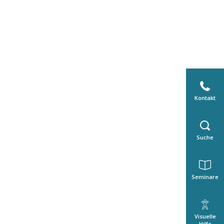
Kontakt
Suche
Seminare
Visuelle
Hilfe