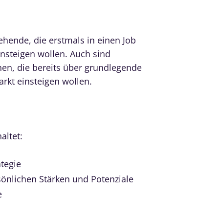
ehende, die erstmals in einen Job
nsteigen wollen. Auch sind
en, die bereits über grundlegende
rkt einsteigen wollen.
altet:
tegie
önlichen Stärken und Potenziale
e