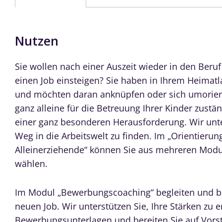
Nutzen
Sie wollen nach einer Auszeit wieder in den Beru
einen Job einsteigen? Sie haben in Ihrem Heimat
und möchten daran anknüpfen oder sich umorien
ganz alleine für die Betreuung Ihrer Kinder zustä
einer ganz besonderen Herausforderung. Wir unte
Weg in die Arbeitswelt zu finden. Im „Orientierun
Alleinerziehende“ können Sie aus mehreren Modu
wählen.
Im Modul „Bewerbungscoaching“ begleiten und be
neuen Job. Wir unterstützen Sie, Ihre Stärken zu e
Bewerbungsunterlagen und bereiten Sie auf Vorst