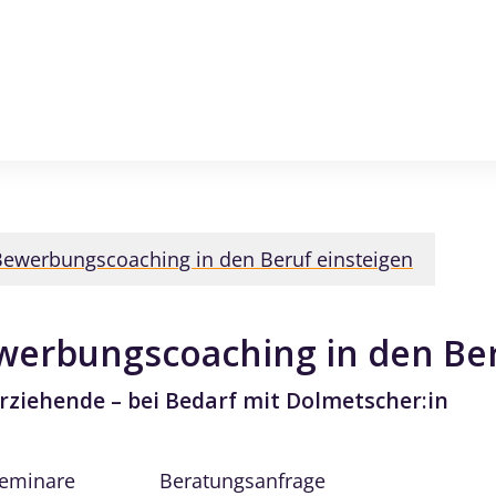
ewerbungscoaching in den Beruf einsteigen
werbungscoaching in den Ber
rziehende – bei Bedarf mit Dolmetscher:in
Seminare
Beratungsanfrage