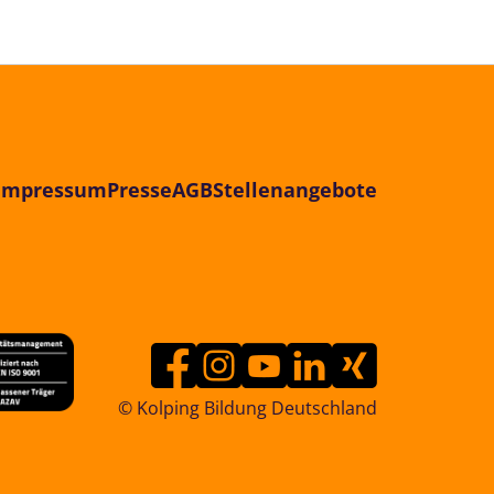
Impressum
Presse
AGB
Stellenangebote
© Kolping Bildung Deutschland