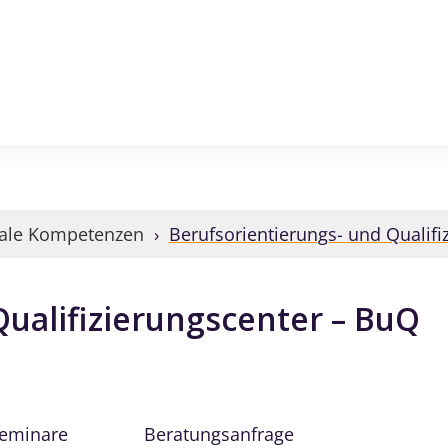
iale Kompetenzen
›
Berufsorientierungs- und Qualifi
Qualifizierungscenter – BuQ
Seminare
Beratungsanfrage