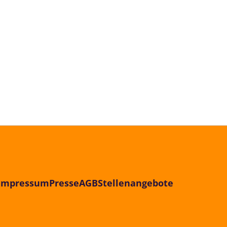
Impressum
Presse
AGB
Stellenangebote