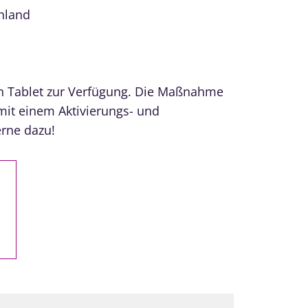
hland
in Tablet zur Verfügung. Die Maßnahme
 mit einem Aktivierungs- und
erne dazu!