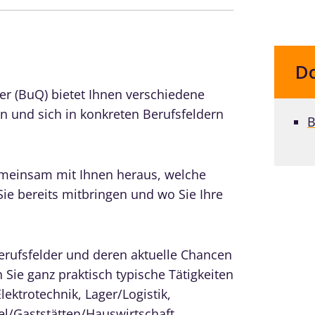
D
er (BuQ) bietet Ihnen verschiedene
en und sich in konkreten Berufsfeldern
B
emeinsam mit Ihnen heraus, welche
ie bereits mitbringen und wo Sie Ihre
erufsfelder und deren aktuelle Chancen
Sie ganz praktisch typische Tätigkeiten
lektrotechnik, Lager/Logistik,
l/Gaststätten/Hauswirtschaft,