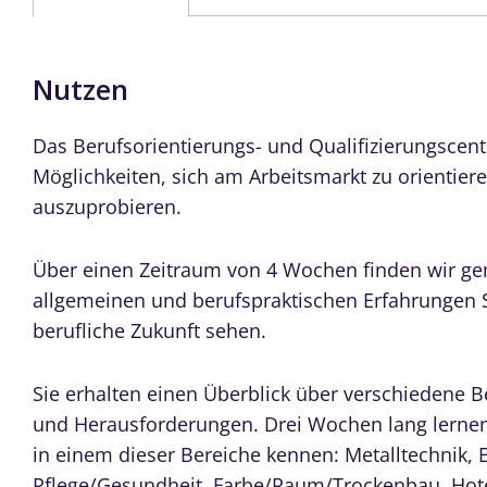
Nutzen
Das Berufsorientierungs- und Qualifizierungscent
Möglichkeiten, sich am Arbeitsmarkt zu orientier
auszuprobieren.
Über einen Zeitraum von 4 Wochen finden wir g
allgemeinen und berufspraktischen Erfahrungen S
berufliche Zukunft sehen.
Sie erhalten einen Überblick über verschiedene B
und Herausforderungen. Drei Wochen lang lernen 
in einem dieser Bereiche kennen: Metalltechnik, E
Pflege/Gesundheit, Farbe/Raum/Trockenbau, Hote