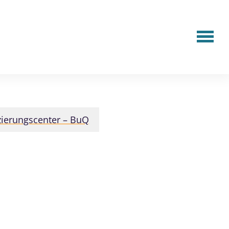
zierungscenter – BuQ