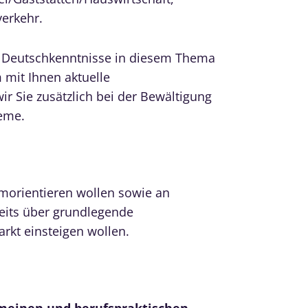
verkehr.
 Deutschkenntnisse in diesem Thema
 mit Ihnen aktuelle
r Sie zusätzlich bei der Bewältigung
leme.
umorientieren wollen sowie an
eits über grundlegende
rkt einsteigen wollen.
emeinen und berufspraktischen