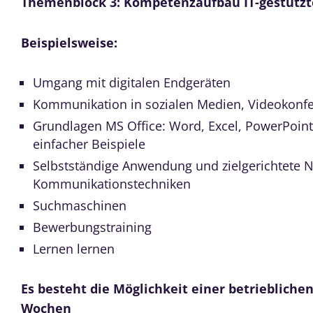
Themenblock 3: Kompetenzaufbau IT-gestütz
Beispielsweise:
Umgang mit digitalen Endgeräten
Kommunikation in sozialen Medien, Videokonf
Grundlagen MS Office: Word, Excel, PowerPoin
einfacher Beispiele
Selbstständige Anwendung und zielgerichtete 
Kommunikationstechniken
Suchmaschinen
Bewerbungstraining
Lernen lernen
Es besteht die Möglichkeit einer betriebliche
Wochen