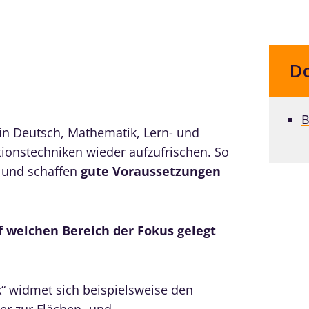
D
B
 in Deutsch, Mathematik, Lern- und
ionstechniken wieder aufzufrischen. So
t und schaffen
gute Voraussetzungen
 welchen Bereich der Fokus gelegt
 widmet sich beispielsweise den
r zur Flächen- und