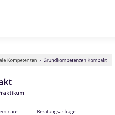
iale Kompetenzen
›
Grundkompetenzen Kompakt
akt
 Praktikum
Seminare
Beratungsanfrage