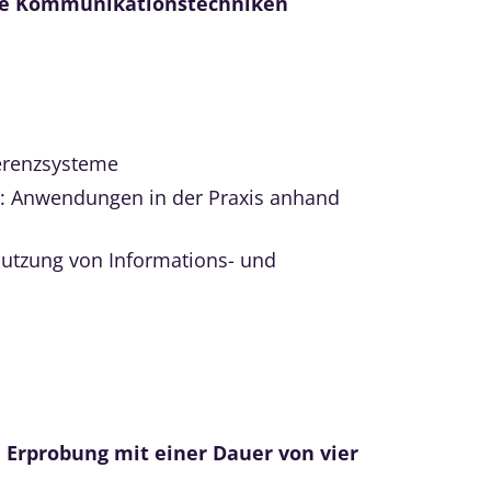
te Kommunikationstechniken
erenzsysteme
t: Anwendungen in der Praxis anhand
Nutzung von Informations- und
n Erprobung mit einer Dauer von vier