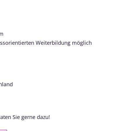
um
ussorientierten Weiterbildung möglich
hland
aten Sie gerne dazu!