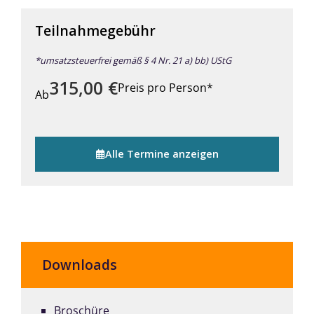
Teilnahmegebühr
*umsatzsteuerfrei gemäß § 4 Nr. 21 a) bb) UStG
315,00
€
Preis pro Person*
Ab
Alle Termine anzeigen
Downloads
Broschüre