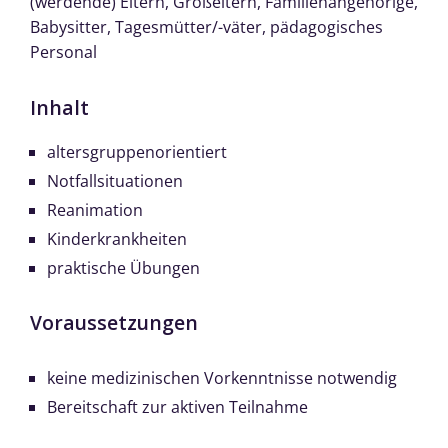
(werdende) Eltern, Großeltern, Familienangehörige,
Babysitter, Tagesmütter/-väter, pädagogisches
Personal
Inhalt
altersgruppenorientiert
Notfallsituationen
Reanimation
Kinderkrankheiten
praktische Übungen
Voraussetzungen
keine medizinischen Vorkenntnisse notwendig
Bereitschaft zur aktiven Teilnahme