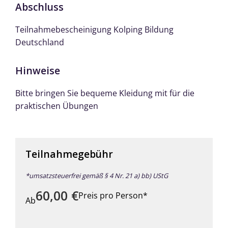
Abschluss
Teilnahmebescheinigung Kolping Bildung
Deutschland
Hinweise
Bitte bringen Sie bequeme Kleidung mit für die
praktischen Übungen
Teilnahmegebühr
*umsatzsteuerfrei gemäß § 4 Nr. 21 a) bb) UStG
60,00
€
Preis pro Person*
Ab