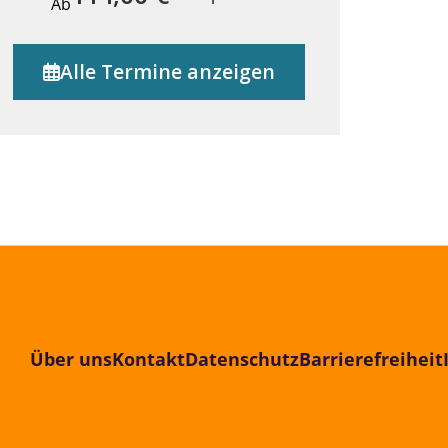
Ab
Alle Termine anzeigen
Über uns
Kontakt
Datenschutz
Barrierefreiheit