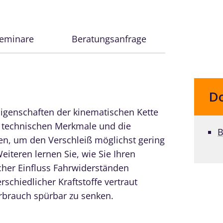
Seminare
Beratungsanfrage
D
Eigenschaften der kinematischen Kette
ie technischen Merkmale und die
B
ren, um den Verschleiß möglichst gering
iteren lernen Sie, wie Sie Ihren
lcher Einfluss Fahrwiderständen
chiedlicher Kraftstoffe vertraut
verbrauch spürbar zu senken.