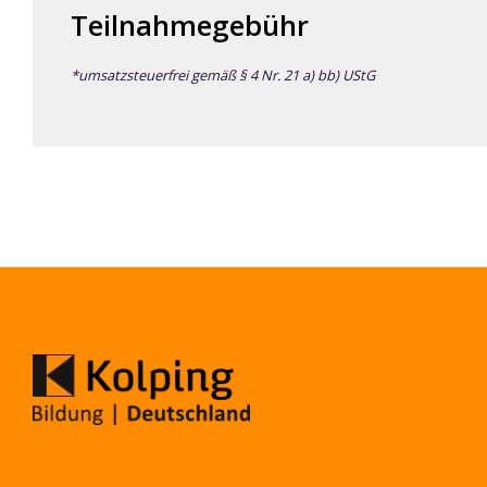
Teilnahmegebühr
*umsatzsteuerfrei gemäß § 4 Nr. 21 a) bb) UStG