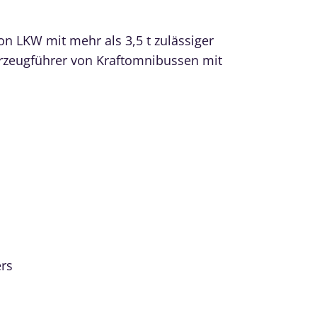
von LKW mit mehr als 3,5 t zulässiger
zeugführer von Kraftomnibussen mit
ers