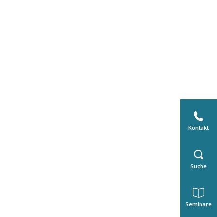
Kontakt
Suche
Seminare