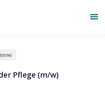
 (m/w)
 der Pflege (m/w)