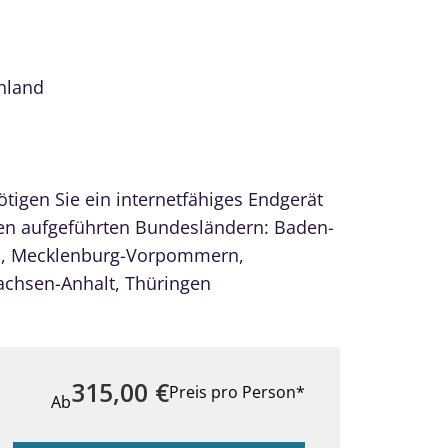
hland
tigen Sie ein internetfähiges Endgerät
den aufgeführten Bundesländern: Baden-
n, Mecklenburg-Vorpommern,
achsen-Anhalt, Thüringen
315,00
€
Preis pro Person*
Ab