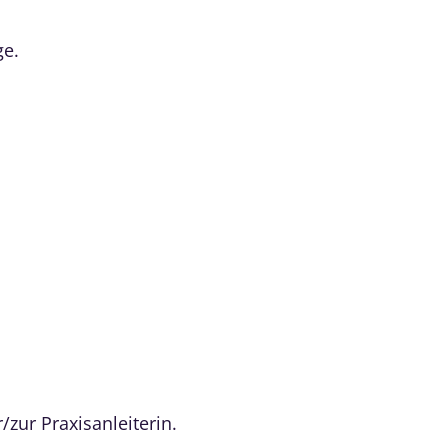
ge.
zur Praxisanleiterin.