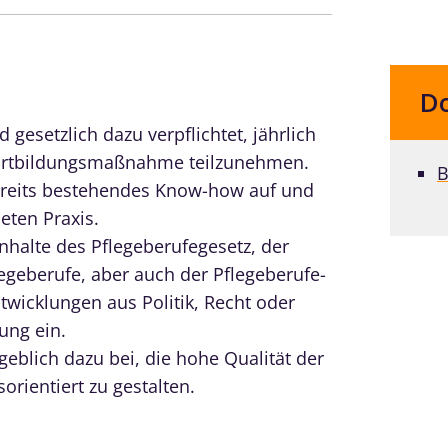
D
d gesetzlich dazu verpflichtet, jährlich
ortbildungsmaßnahme teilzunehmen.
B
 bereits bestehendes Know-how auf und
eten Praxis.
halte des Pflegeberufegesetz, der
egeberufe, aber auch der Pflegeberufe-
wicklungen aus Politik, Recht oder
ung ein.
geblich dazu bei, die hohe Qualität der
rientiert zu gestalten.