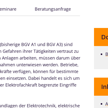
Seminare
Beratungsanfrage
D
(bisherige BGV A1 und BGV A3) sind
 Gefahren ihrer Tätigkeiten vertraut zu
B
en Anlagen arbeiten, müssen darum über
nahmen unterwiesen werden. Betriebe,
hkräfte verfügen, können für bestimmte
nen einsetzen. Dabei handelt es sich um
er Elektrofachkraft begrenzte Eingriffe
In
A
ndlagen der Elektrotechnik, elektrische