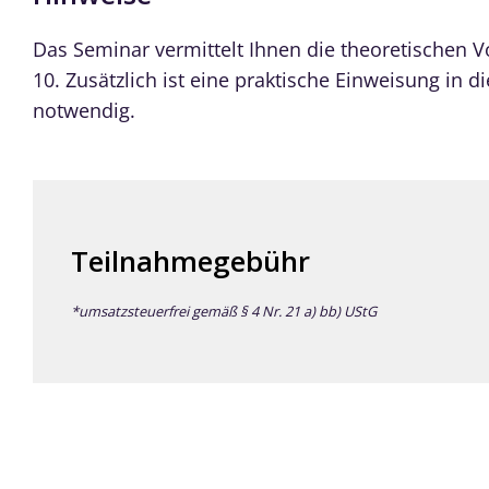
Das Seminar vermittelt Ihnen die theoretischen
10. Zusätzlich ist eine praktische Einweisung in 
notwendig.
Teilnahmegebühr
*umsatzsteuerfrei gemäß § 4 Nr. 21 a) bb) UStG