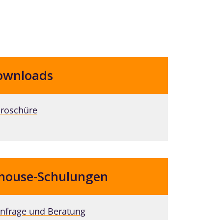
ownloads
roschüre
house-Schulungen
nfrage und Beratung