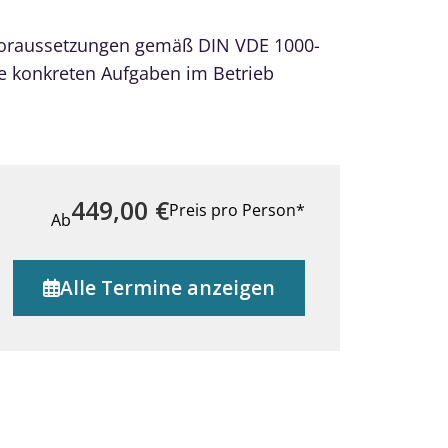
 Voraussetzungen gemäß DIN VDE 1000-
die konkreten Aufgaben im Betrieb
449,00
€
Preis pro Person*
Ab
Alle Termine anzeigen